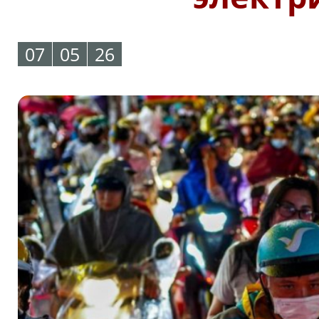
07
05
26