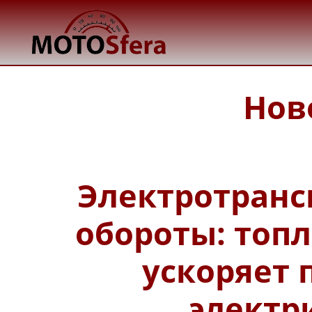
Нов
Электротранс
обороты: топ
ускоряет 
электр