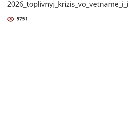
2026_toplivnyj_krizis_vo_vetname_i
5751