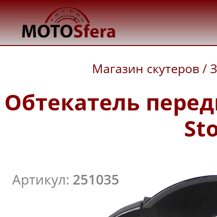
Магазин скутеров
/
З
Обтекатель перед
St
Артикул:
251035