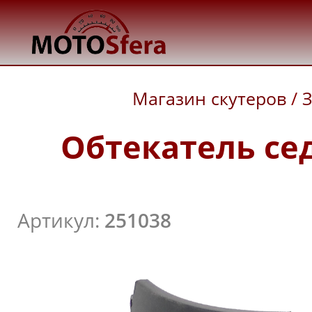
Магазин скутеров
/
З
Обтекатель сед
Артикул:
251038