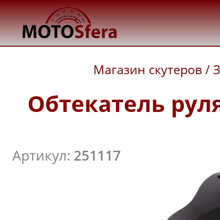
Магазин скутеров
/
З
Обтекатель руля 
Артикул:
251117