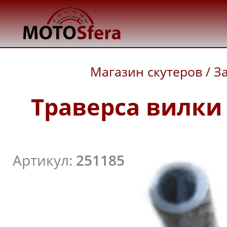
Магазин скутеров
/
З
Траверса вилки 
Артикул:
251185