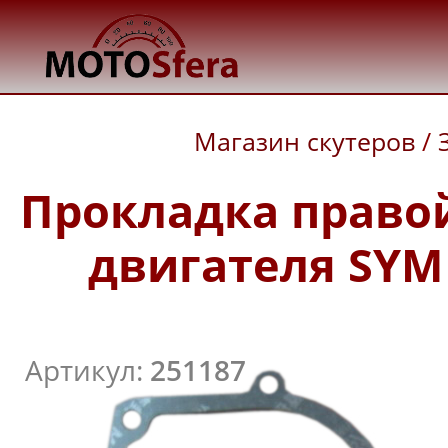
Магазин скутеров
/
Прокладка право
двигателя SYM O
Артикул:
251187