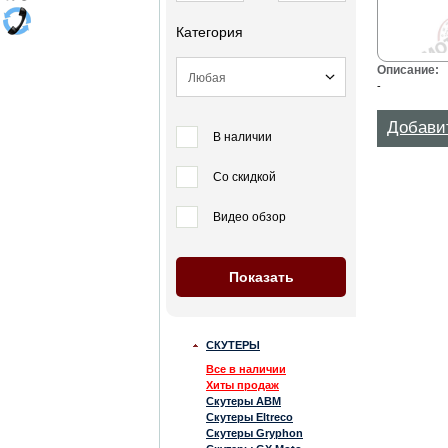
Категория
Описание:
-
Добави
В наличии
Со скидкой
Видео обзор
СКУТЕРЫ
Все в наличии
Хиты продаж
Скутеры ABM
Скутеры Eltreco
Скутеры Gryphon