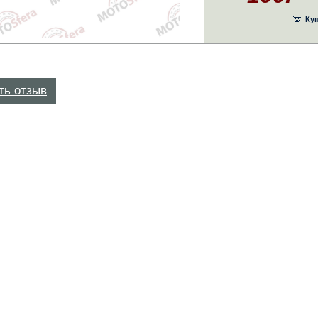
Ку
ть отзыв