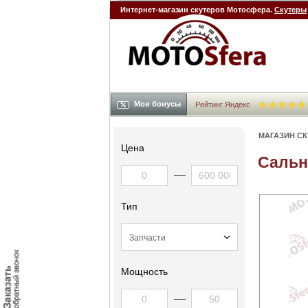
Интернет-магазин скутеров Мотосфера.
Скутеры
Мои бонусы
Рейтинг Яндекс
МАГАЗИН С
Цена
Сальн
Тип
Мощность