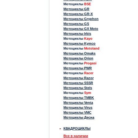
Мотоциклы
BSE
Мотоциклы GR
Мотоциклы GR-X
Мотоциклы Gryphon
Мотоциклы GS
Мотоциклы GX Moto
Мотоциклы Irbis
Мотоциклы
Kayo
Мотоциклы Kymco
Мотоциклы
Motoland
Мотоциклы Omaks
Мотоциклы Orion
Мотоциклы
Progasi
Мотоциклы PWR
Мотоциклы
Racer
Мотоциклы Razor
Мотоциклы SSSR
Мотоциклы Stels
Мотоциклы
Sym
Мотоциклы TMBK
Мотоциклы Venta
Мотоциклы Virus
Мотоциклы VMC
Мотоциклы Десна
КВАДРОЦИКЛЫ
Все в наличии