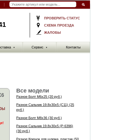
ПРОВЕРИТЬ СТАТУС
41
СХЕМА ПРОЕЗДА
ЖАЛОБЫ
ставка
Сервис
Контакты
▼
▼
Все модели
X6
Разное Болт M6x25 (20 руб.)
Разное Сальник 19.8x30x5 (C11) (25
ры
руб.)
Разное Болт M8x36 (30 руб.)
де!
Разное Сальник 19.8x30x5 (P-6396)
(30 руб.)
Разное Крючок для шлема, пластик (50