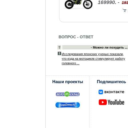
169990. -
193
ВОПРОС - ОТВЕТ
- Можно ли похудеть ...
Исследования японских ученых показали,
что езда на мотоцикле стимулирует работу
головного ...
Наши проекты
Подпишитесь