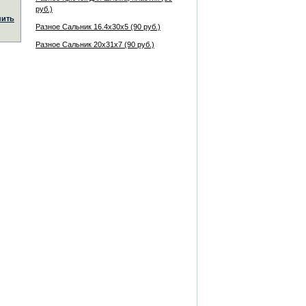
руб.)
пить
Разное Сальник 16.4x30x5 (90 руб.)
Разное Сальник 20x31x7 (90 руб.)