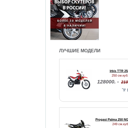
ЛУЧШИЕ МОДЕЛИ
Irbis TTR 2
250 см.куб.
128000. -
210
Progasi Palma 250 NG
249 см.куб.