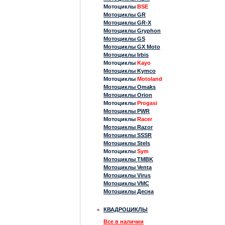
Мотоциклы
BSE
Мотоциклы GR
Мотоциклы GR-X
Мотоциклы Gryphon
Мотоциклы GS
Мотоциклы GX Moto
Мотоциклы Irbis
Мотоциклы
Kayo
Мотоциклы Kymco
Мотоциклы
Motoland
Мотоциклы Omaks
Мотоциклы Orion
Мотоциклы
Progasi
Мотоциклы PWR
Мотоциклы
Racer
Мотоциклы Razor
Мотоциклы SSSR
Мотоциклы Stels
Мотоциклы
Sym
Мотоциклы TMBK
Мотоциклы Venta
Мотоциклы Virus
Мотоциклы VMC
Мотоциклы Десна
КВАДРОЦИКЛЫ
Все в наличии