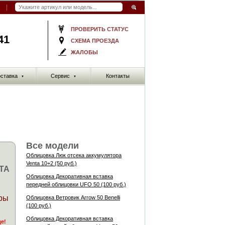
ПРОВЕРИТЬ СТАТУС
41
СХЕМА ПРОЕЗДА
ЖАЛОБЫ
ставка
Сервис
Контакты
▼
▼
Все модели
Облицовка Люк отсека аккумулятора
Venta 10+2 (50 руб.)
TA
Облицовка Декоративная вставка
передней облицовки UFO 50 (100 руб.)
ры
Облицовка Ветровик Arrow 50 Benelli
(100 руб.)
Облицовка Декоративная вставка
де!