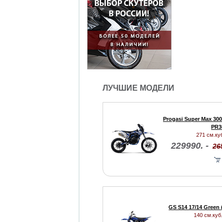
ЛУЧШИЕ МОДЕЛИ
Progasi Super Max 300
PR3
271 см.куб
229990. -
26
GS S14 17/14 Green 
140 см.куб.