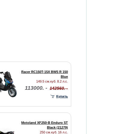
Racer RC150T-15X BWS R 150
Blue
149.5 см.куб. 8.2 л.с.
113000. -
142560. -
Купить
Motoland XF250-B Enduro ST
Black (21279)
250 см.куб. 16 л.с.