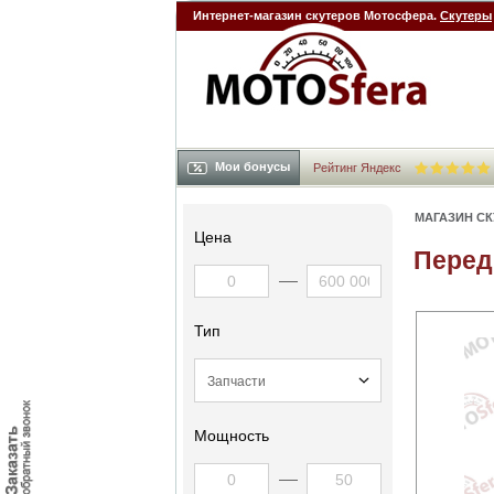
Интернет-магазин скутеров Мотосфера.
Скутеры
Мои бонусы
Рейтинг Яндекс
МАГАЗИН С
Цена
Перед
Тип
Мощность