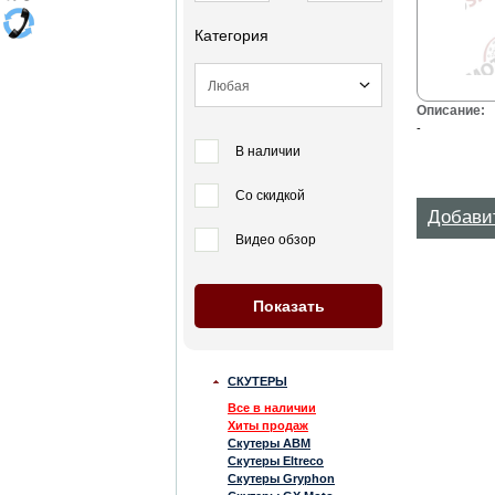
Категория
Описание:
-
В наличии
Со скидкой
Добави
Видео обзор
СКУТЕРЫ
Все в наличии
Хиты продаж
Скутеры ABM
Скутеры Eltreco
Скутеры Gryphon