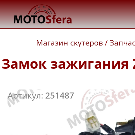
Магазин скутеров
/
Запча
Замок зажигания Zi
Артикул:
251487