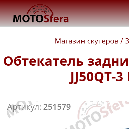
Магазин скутеров
/
З
Обтекатель задни
JJ50QT-3
Артикул:
251579