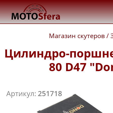
Магазин скутеров
/
Цилиндро-поршнев
80 D47 "Don
Артикул:
251718