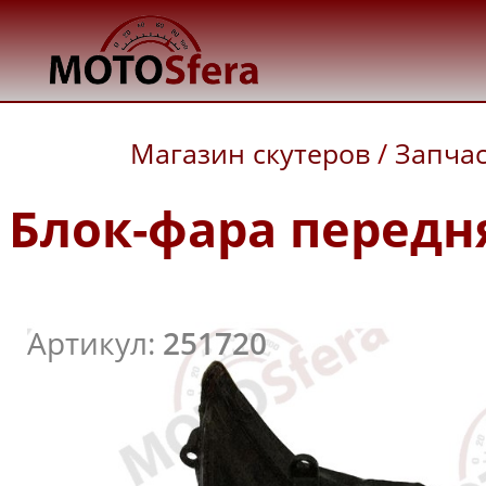
Магазин скутеров
/
Запча
Блок-фара передня
Артикул:
251720