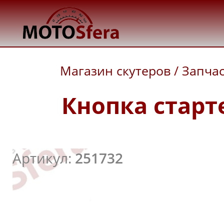
Магазин скутеров
/
Запча
Кнопка старт
Артикул:
251732