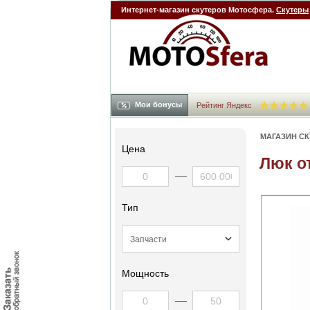
Интернет-магазин скутеров Мотосфера.
Скутеры
Мои бонусы
Рейтинг Яндекс
МАГАЗИН С
Цена
Люк о
Тип
Мощность