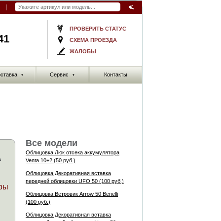
ПРОВЕРИТЬ СТАТУС
41
СХЕМА ПРОЕЗДА
ЖАЛОБЫ
ставка
Сервис
Контакты
▼
▼
Все модели
Облицовка Люк отсека аккумулятора
А
Venta 10+2 (50 руб.)
Облицовка Декоративная вставка
передней облицовки UFO 50 (100 руб.)
ры
Облицовка Ветровик Arrow 50 Benelli
(100 руб.)
Облицовка Декоративная вставка