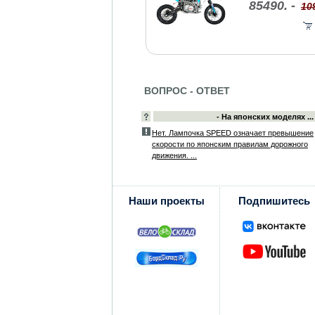
85490. -
10
ВОПРОС - ОТВЕТ
- На японских моделях ...
Нет. Лампочка SPEED означает превышение
скорости по японским правилам дорожного
движения. ...
Наши проекты
Подпишитесь