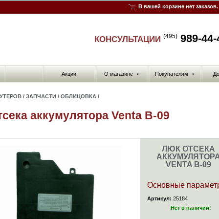
В вашей корзине нет заказов.
989-44-
(495)
КОНСУЛЬТАЦИИ
Акции
О магазине
Покупателям
До
▼
▼
КУТЕРОВ
/
ЗАПЧАСТИ
/
ОБЛИЦОВКА
/
тсека аккумулятора Venta B-09
ЛЮК ОТСЕКА
АККУМУЛЯТОР
VENTA B-09
Основные парамет
Артикул:
25184
Нет в наличии!