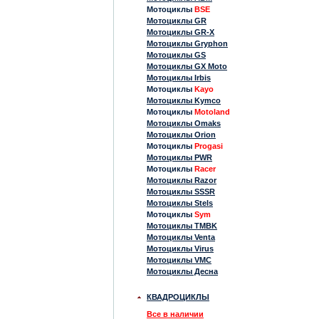
Мотоциклы
BSE
Мотоциклы GR
Мотоциклы GR-X
Мотоциклы Gryphon
Мотоциклы GS
Мотоциклы GX Moto
Мотоциклы Irbis
Мотоциклы
Kayo
Мотоциклы Kymco
Мотоциклы
Motoland
Мотоциклы Omaks
Мотоциклы Orion
Мотоциклы
Progasi
Мотоциклы PWR
Мотоциклы
Racer
Мотоциклы Razor
Мотоциклы SSSR
Мотоциклы Stels
Мотоциклы
Sym
Мотоциклы TMBK
Мотоциклы Venta
Мотоциклы Virus
Мотоциклы VMC
Мотоциклы Десна
КВАДРОЦИКЛЫ
Все в наличии