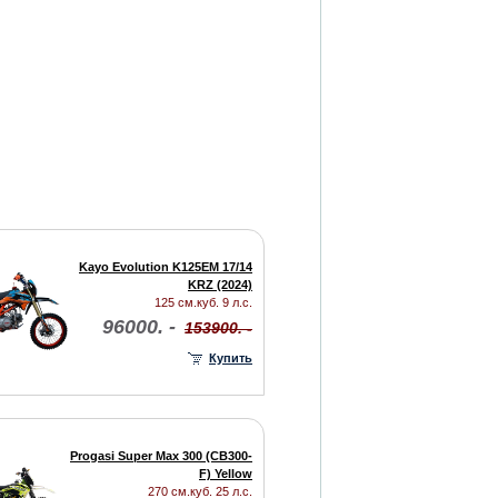
Kayo Evolution K125EM 17/14
KRZ (2024)
125 см.куб. 9 л.с.
96000. -
153900. -
Купить
Progasi Super Max 300 (CB300-
F) Yellow
270 см.куб. 25 л.с.