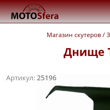
Магазин скутеров
/
З
Днище T
Артикул:
25196