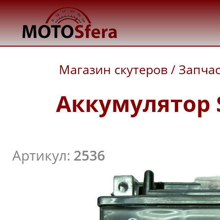
Магазин скутеров
/
Запча
Аккумулятор S
Артикул:
2536