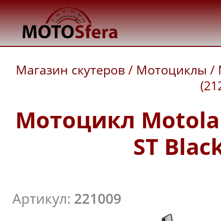
Магазин скутеров
/
Мотоциклы
/
(21
Мотоцикл Motolan
ST Black
Артикул:
221009