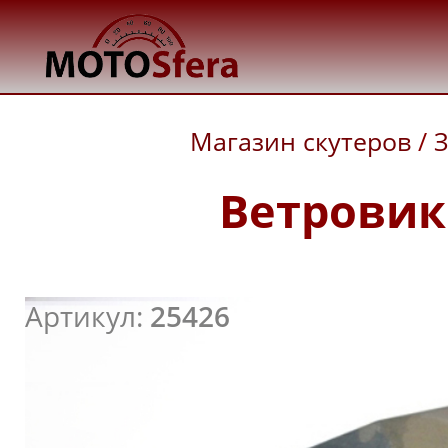
Магазин скутеров
/
З
Ветровик 
Артикул:
25426