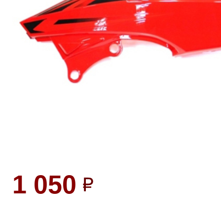
1 050