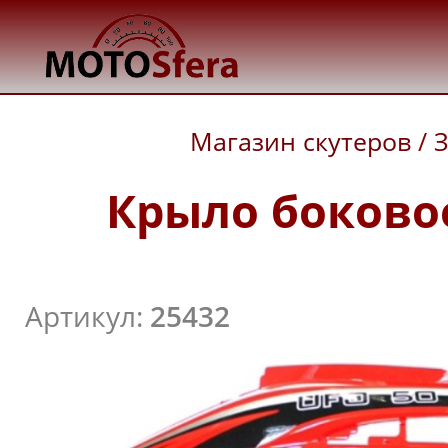
Магазин скутеров
/
З
Крыло боковое
Артикул:
25432