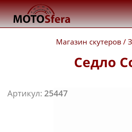
Магазин скутеров
/
З
Седло C
Артикул:
25447