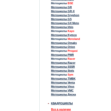
Мотоциклы
BSE
Мотоциклы GR
Мотоциклы GR-X
Мотоциклы Gryphon
Мотоциклы GS
Мотоциклы GX Moto
Мотоциклы Irbis
Мотоциклы
Kayo
Мотоциклы Kymco
Мотоциклы
Motoland
Мотоциклы Omaks
Мотоциклы Orion
Мотоциклы
Progasi
Мотоциклы PWR
Мотоциклы
Racer
Мотоциклы Razor
Мотоциклы SSSR
Мотоциклы Stels
Мотоциклы
Sym
Мотоциклы TMBK
Мотоциклы Venta
Мотоциклы Virus
Мотоциклы VMC
Мотоциклы Десна
КВАДРОЦИКЛЫ
Все в наличии