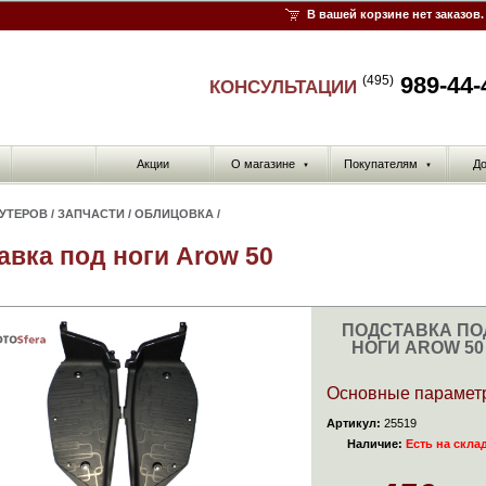
В вашей корзине нет заказов.
989-44-
(495)
КОНСУЛЬТАЦИИ
Акции
О магазине
Покупателям
До
▼
▼
КУТЕРОВ
/
ЗАПЧАСТИ
/
ОБЛИЦОВКА
/
авка под ноги Arow 50
ПОДСТАВКА ПО
НОГИ AROW 50
Основные парамет
Артикул:
25519
Наличие:
Есть на скла