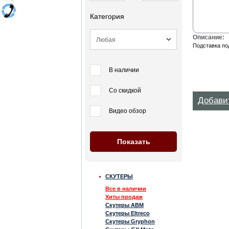
Категория
Описание:
Подставка под
В наличии
Со скидкой
Добави
Видео обзор
СКУТЕРЫ
Все в наличии
Хиты продаж
Скутеры ABM
Скутеры Eltreco
Скутеры Gryphon