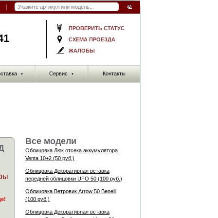
ПРОВЕРИТЬ СТАТУС
41
СХЕМА ПРОЕЗДА
ЖАЛОБЫ
ставка
Сервис
Контакты
▼
▼
Все модели
Д
Облицовка Люк отсека аккумулятора
Venta 10+2 (50 руб.)
Облицовка Декоративная вставка
ры
передней облицовки UFO 50 (100 руб.)
Облицовка Ветровик Arrow 50 Benelli
де!
(100 руб.)
Облицовка Декоративная вставка