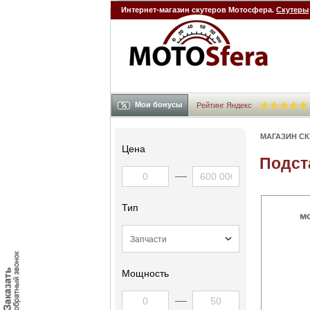
Интернет-магазин скутеров Мотосфера.
Скутеры
Мои бонусы
Рейтинг Яндекс
МАГАЗИН С
Цена
Подст
Тип
Мощность