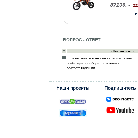
87100. -
11
ВОПРОС - ОТВЕТ
- Как заказать ...
Если вы знаете точно какая запчасть вам
необходима, выберите в каталоге
соответствующий ...
Наши проекты
Подпишитесь