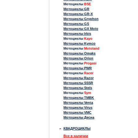
Мотоциклы
BSE
Мотоциклы GR
Мотоциклы GR-X
Мотоциклы Gryphon
Мотоциклы GS
Мотоциклы GX Moto
Мотоциклы Irbis
Мотоциклы
Kayo
Мотоциклы Kymco
Мотоциклы
Motoland
Мотоциклы Omaks
Мотоциклы Orion
Мотоциклы
Progasi
Мотоциклы PWR
Мотоциклы
Racer
Мотоциклы Razor
Мотоциклы SSSR
Мотоциклы Stels
Мотоциклы
Sym
Мотоциклы TMBK
Мотоциклы Venta
Мотоциклы Virus
Мотоциклы VMC
Мотоциклы Десна
КВАДРОЦИКЛЫ
Все в наличии