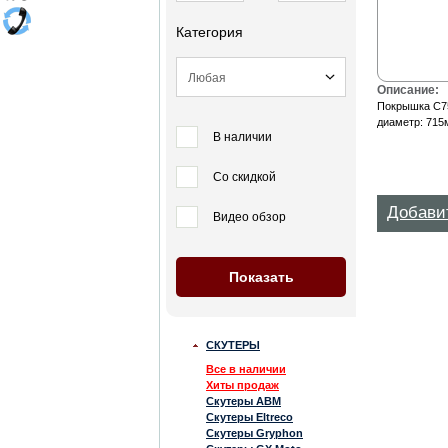
Категория
Описание:
Покрышка C75
диаметр: 715м
В наличии
Со скидкой
Добави
Видео обзор
СКУТЕРЫ
Все в наличии
Хиты продаж
Скутеры ABM
Скутеры Eltreco
Скутеры Gryphon