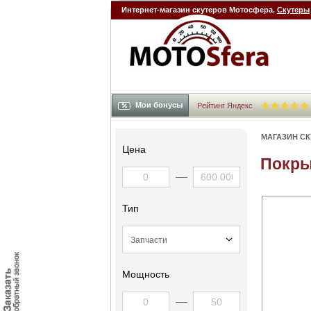
Интернет-магазин скутеров Мотосфера.
Скутеры
Мои бонусы
Рейтинг Яндекс
МАГАЗИН С
Цена
Покры
Тип
Мощность