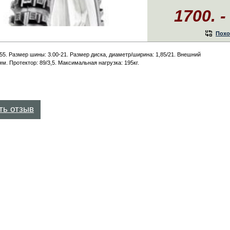
1700. -
Похо
5. Размер шины: 3.00-21. Размер диска, диаметр/ширина: 1,85/21. Внешний
м. Протектор: 89/3,5. Максимальная нагрузка: 195кг.
ть отзыв