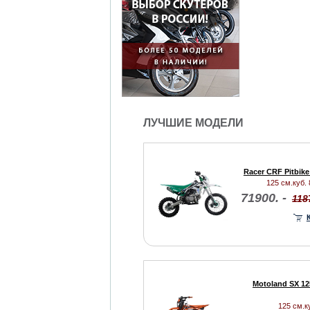
ЛУЧШИЕ МОДЕЛИ
Racer CRF Pitbike
125 см.куб. 8
71900. -
118
Motoland SX 12
125 см.ку