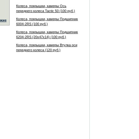
Колеса, покрышки, камеры Ось
переднего колеса Tactic 50 (100 руб.)
Колеса, покрышки, камеры Подшипник
жие
6004-2RS (100 руб.)
Колеса, покрышки, камеры Подшипник
6204-2RS (20х47х14) (100 руб.)
Колеса, покрышки, камеры Втулка оси
переднего колеса (120 руб.)