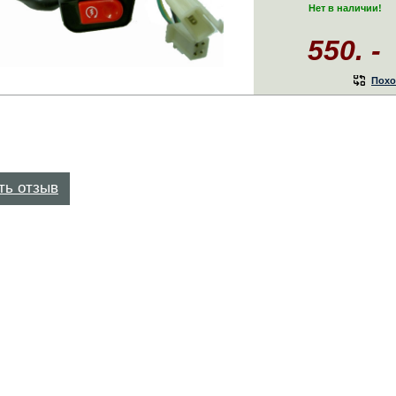
Нет в наличии!
550. -
Похо
ть отзыв