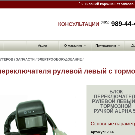
В вашей корзине нет заказов.
989-44-
(495)
КОНСУЛЬТАЦИИ
Акции
О магазине
Покупателям
До
▼
▼
КУТЕРОВ
/
ЗАПЧАСТИ
/
ЭЛЕКТРООБОРУДОВАНИЕ
/
переключателя рулевой левый с тормо
БЛОК
ПЕРЕКЛЮЧАТЕ
РУЛЕВОЙ ЛЕВЫЙ
ТОРМОЗНОЙ
РУЧКОЙ ALPHA 
Основные парамет
Артикул:
2566