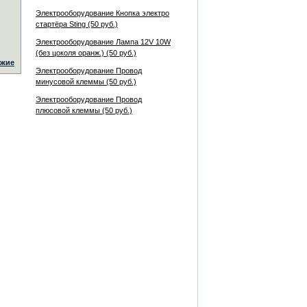
Электрооборудование Кнопка электро
стартёра Sting (50 руб.)
Электрооборудование Лампа 12V 10W
(без цоколя оранж.) (50 руб.)
жие
Электрооборудование Провод
минусовой клеммы (50 руб.)
Электрооборудование Провод
плюсовой клеммы (50 руб.)