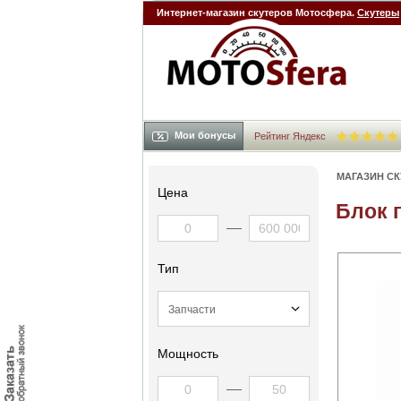
Интернет-магазин скутеров Мотосфера.
Скутеры
Мои бонусы
Рейтинг Яндекс
МАГАЗИН С
Цена
Блок 
Тип
Мощность