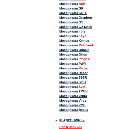
Мотоциклы
BSE
Мотоциклы GR
Мотоциклы GR-X
Мотоциклы Gryphon
Мотоциклы GS
Мотоциклы GX Moto
Мотоциклы Irbis
Мотоциклы
Kayo
Мотоциклы Kymco
Мотоциклы
Motoland
Мотоциклы Omaks
Мотоциклы Orion
Мотоциклы
Progasi
Мотоциклы PWR
Мотоциклы
Racer
Мотоциклы Razor
Мотоциклы SSSR
Мотоциклы Stels
Мотоциклы
Sym
Мотоциклы TMBK
Мотоциклы Venta
Мотоциклы Virus
Мотоциклы VMC
Мотоциклы Десна
КВАДРОЦИКЛЫ
Все в наличии