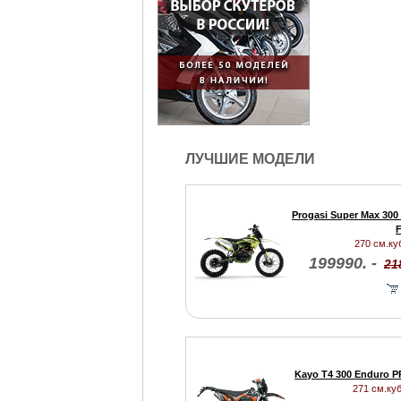
ЛУЧШИЕ МОДЕЛИ
Progasi Super Max 300
F
270 см.куб
199990. -
21
Kayo T4 300 Enduro P
271 см.куб