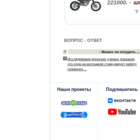
221000. -
320
ВОПРОС - ОТВЕТ
- Можно ли похудеть ...
Исследования японских ученых показали,
что езда на мотоцикле стимулирует работу
головного ...
Наши проекты
Подпишитесь