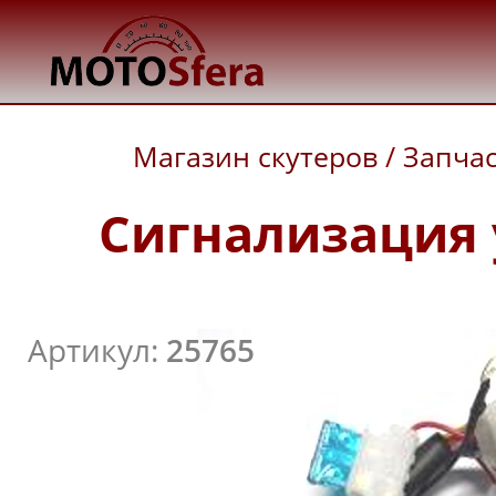
Магазин скутеров
/
Запча
Сигнализация 
Артикул:
25765