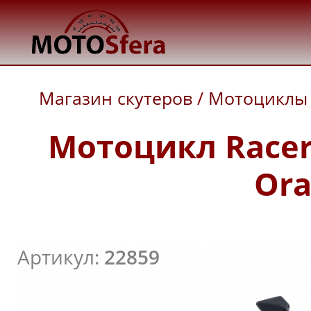
Магазин скутеров
/
Мотоциклы
Мотоцикл Racer
Ora
Артикул:
22859