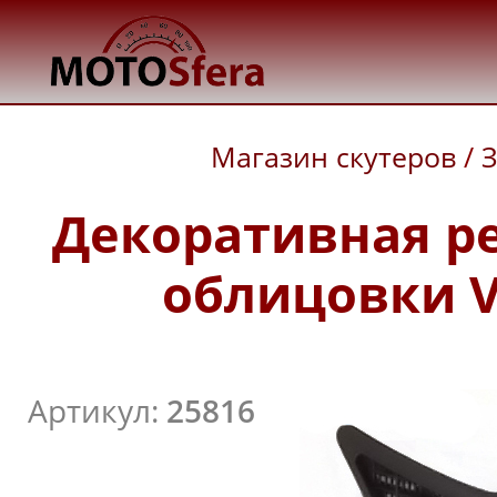
Магазин скутеров
/
З
Декоративная р
облицовки V
Артикул:
25816