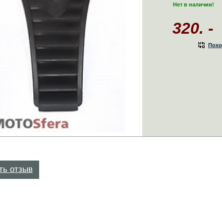
Нет в наличии!
320. -
Похо
ть отзыв