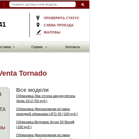
ПРОВЕРИТЬ СТАТУС
41
СХЕМА ПРОЕЗДА
ЖАЛОБЫ
ставка
Сервис
Контакты
▼
▼
enta Tornado
Все модели
Я
Облицовка Люк отсека аккумулятора
Venta 10+2 (50 руб.)
TA
Облицовка Декоративная вставка
передней облицовки UFO 50 (100 руб.)
Облицовка Ветровик Arrow 50 Benelli
ры
(100 руб.)
Облицовка Декоративная вставка