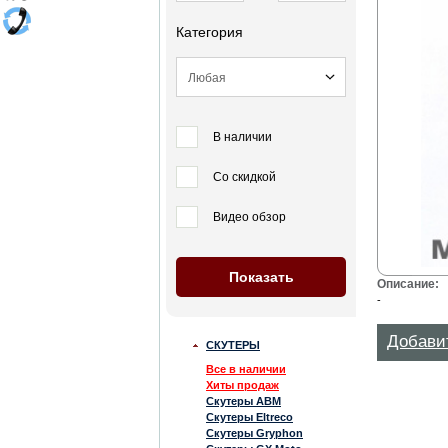
Категория
В наличии
Со скидкой
Видео обзор
Описание:
-
Добави
СКУТЕРЫ
Все в наличии
Хиты продаж
Скутеры ABM
Скутеры Eltreco
Скутеры Gryphon