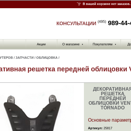
В вашей корзине нет заказов.
989-44-
(495)
КОНСУЛЬТАЦИИ
Акции
О магазине
Покупателям
До
▼
▼
КУТЕРОВ
/
ЗАПЧАСТИ
/
ОБЛИЦОВКА
/
ативная решетка передней облицовки V
ДЕКОРАТИВНА
РЕШЕТКА
ПЕРЕДНЕЙ
ОБЛИЦОВКИ VEN
TORNADO
Основные парамет
Артикул:
25817