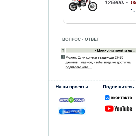
125900. -
16
ВОПРОС - ОТВЕТ
- Можно ли пройти на ...
Можно. Если колеса вездехода 27-28
дюймов. Главное, чтобы вода не достигла
водительского ...
Наши проекты
Подпишитесь