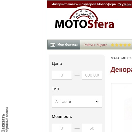
Интернет-магазин скутеров Мотосфера.
Скутеры
Мои бонусы
Рейтинг Яндекс
МАГАЗИН С
Цена
Декор
Тип
Мощность