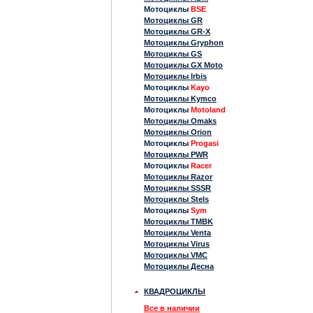
Мотоциклы
BSE
Мотоциклы GR
Мотоциклы GR-X
Мотоциклы Gryphon
Мотоциклы GS
Мотоциклы GX Moto
Мотоциклы Irbis
Мотоциклы
Kayo
Мотоциклы Kymco
Мотоциклы
Motoland
Мотоциклы Omaks
Мотоциклы Orion
Мотоциклы
Progasi
Мотоциклы PWR
Мотоциклы
Racer
Мотоциклы Razor
Мотоциклы SSSR
Мотоциклы Stels
Мотоциклы
Sym
Мотоциклы TMBK
Мотоциклы Venta
Мотоциклы Virus
Мотоциклы VMC
Мотоциклы Десна
КВАДРОЦИКЛЫ
Все в наличии