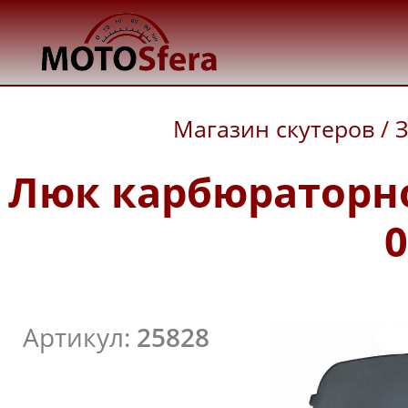
Магазин скутеров
/
З
Люк карбюраторног
0
Артикул:
25828