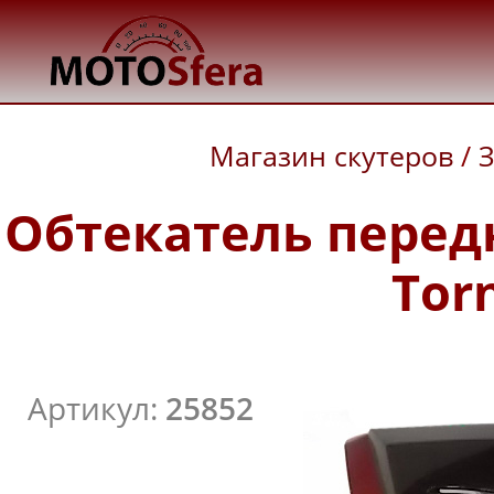
Магазин скутеров
/
З
Обтекатель перед
Tor
Артикул:
25852