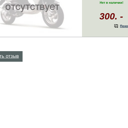
Нет в наличии!
300. -
Похо
ть отзыв