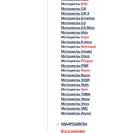
Мотоциклы
BSE
Мотоциклы GR
Мотоциклы GR-X
Мотоциклы Gryphon
Мотоциклы GS
Мотоциклы GX Moto
Мотоциклы Irbis
Мотоциклы
Kayo
Мотоциклы Kymco
Мотоциклы
Motoland
Мотоциклы Omaks
Мотоциклы Orion
Мотоциклы
Progasi
Мотоциклы PWR
Мотоциклы
Racer
Мотоциклы Razor
Мотоциклы SSSR
Мотоциклы Stels
Мотоциклы
Sym
Мотоциклы TMBK
Мотоциклы Venta
Мотоциклы Virus
Мотоциклы VMC
Мотоциклы Десна
КВАДРОЦИКЛЫ
Все в наличии