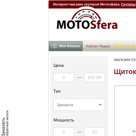
Интернет-магазин скутеров Мотосфера.
Скутеры
Мои бонусы
Рейтинг Яндекс
МАГАЗИН С
Цена
Щиток
Тип
Мощность