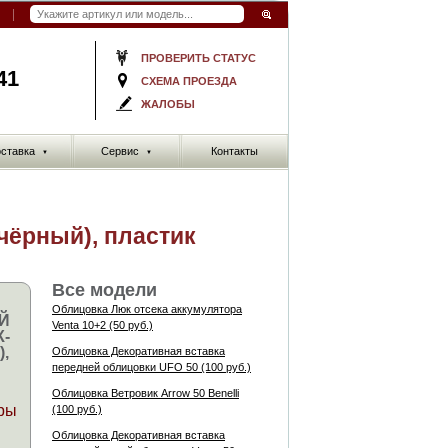
ПРОВЕРИТЬ СТАТУС
41
СХЕМА ПРОЕЗДА
ЖАЛОБЫ
ставка
Сервис
Контакты
▼
▼
чёрный), пластик
Все модели
Облицовка Люк отсека аккумулятора
Й
Venta 10+2 (50 руб.)
-
,
Облицовка Декоративная вставка
передней облицовки UFO 50 (100 руб.)
Облицовка Ветровик Arrow 50 Benelli
ры
(100 руб.)
Облицовка Декоративная вставка