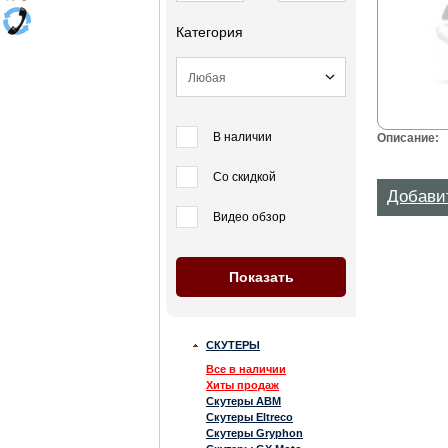
Категория
В наличии
Описание:
Со скидкой
Добави
Видео обзор
СКУТЕРЫ
Все в наличии
Хиты продаж
Скутеры ABM
Скутеры Eltreco
Скутеры Gryphon