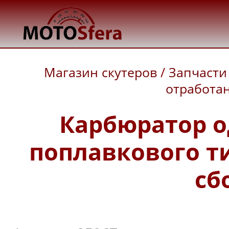
Магазин скутеров
/
Запчасти
отработан
Карбюратор 
поплавкового тип
сб