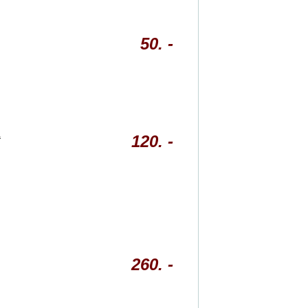
50. -
A
120. -
260. -