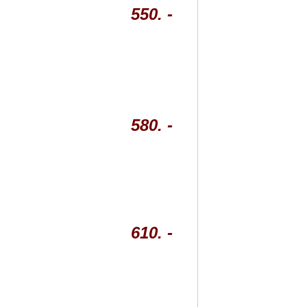
550. -
580. -
610. -