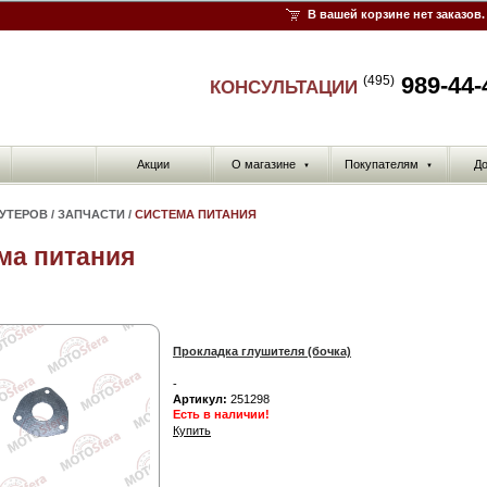
В вашей корзине нет заказов.
989-44-
(495)
КОНСУЛЬТАЦИИ
Акции
О магазине
Покупателям
До
▼
▼
КУТЕРОВ
/
ЗАПЧАСТИ
/
СИСТЕМА ПИТАНИЯ
ма питания
Прокладка глушителя (бочка)
-
Артикул:
251298
Есть в наличии!
Купить