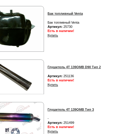
Бак топливный Venta
Бак топливный Venta
Артикул:
25730
Есть в наличии!
Купить
Глушитель 4T 139QMB D90 Тип 2
Артикул:
251136
Есть в наличии!
Купить
Глушитель 4T 139QMB Тип 3
-
Артикул:
251499
Есть в наличии!
Купить