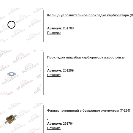
Кольцо уплотнительное прокладки карбюратора (V
-
Артикул:
251788
Похожие
Прокладка патрубка карбюратора жаростойкая
-
Артикул:
251299
Похожие
Фильтр топливный с бумажным элементом (T-234)
-
Артикул:
251794
Похожие