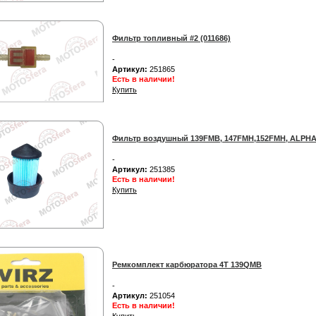
Фильтр топливный #2 (011686)
-
Артикул:
251865
Есть в наличии!
Купить
Фильтр воздушный 139FMB, 147FMH,152FMH, ALPH
-
Артикул:
251385
Есть в наличии!
Купить
Ремкомплект карбюратора 4T 139QMB
-
Артикул:
251054
Есть в наличии!
Купить