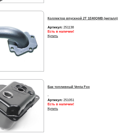
Коллектор впускной 2Т 1E40QMB (металл)
Артикул:
251138
Есть в наличии!
Купить
Бак топливный Venta Fox
-
Артикул:
251051
Есть в наличии!
Купить