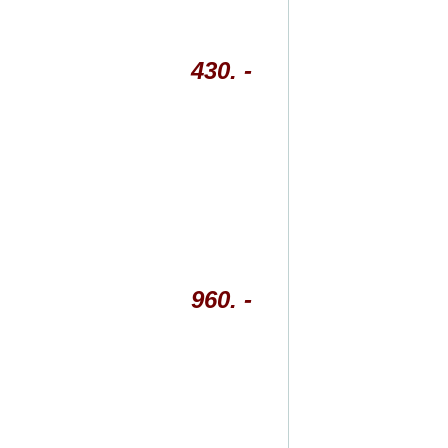
430. -
960. -