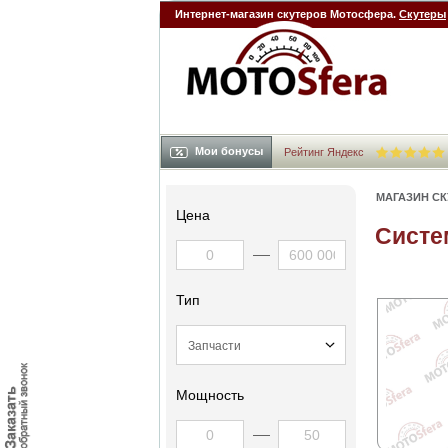
Интернет-магазин скутеров Мотосфера.
Скутеры
Мои бонусы
Рейтинг Яндекс
МАГАЗИН С
Цена
Систе
Тип
Мощность