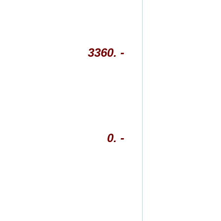
3360. -
0. -