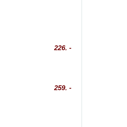
226. -
259. -