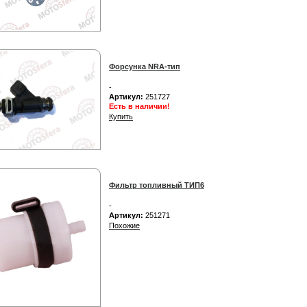
Форсунка NRA-тип
-
Артикул:
251727
Есть в наличии!
Купить
Фильтр топливный ТИП6
-
Артикул:
251271
Похожие