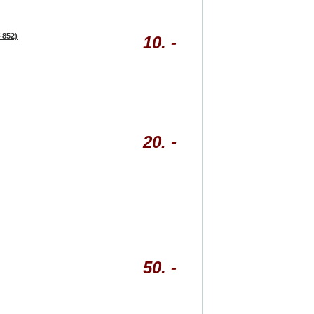
-852)
10. -
20. -
50. -