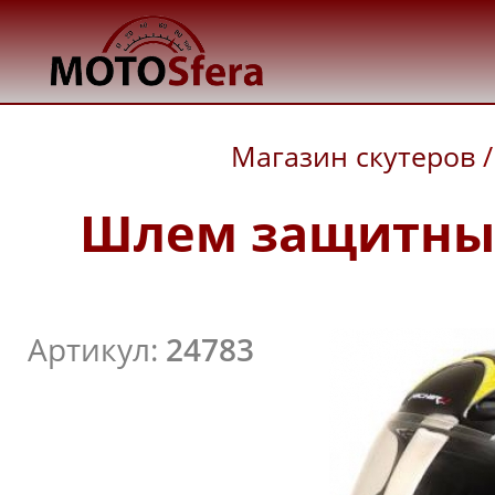
Магазин скутеров
/
Шлем защитный 
Артикул:
24783