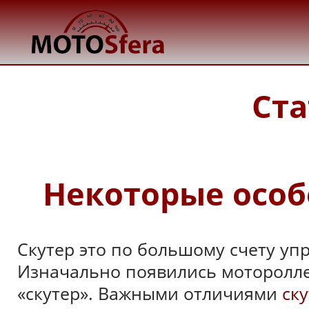
Ста
Некоторые особ
Скутер это по большому счету уп
Изначально появились моторолле
«скутер». Важными отличиями
ск