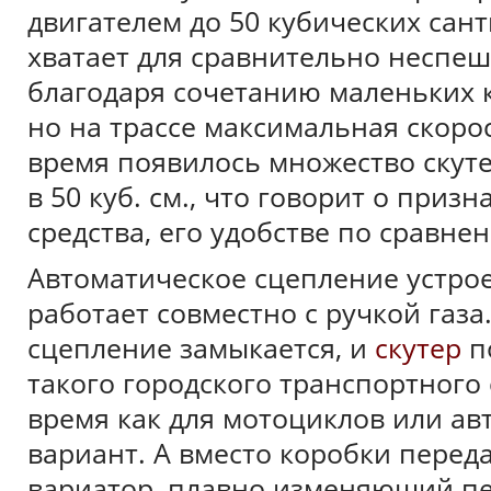
двигателем до 50 кубических сант
хватает для сравнительно неспе
благодаря сочетанию маленьких к
но на трассе максимальная скоро
время появилось множество скут
в 50 куб. см., что говорит о приз
средства, его удобстве по сравне
Автоматическое сцепление устрое
работает совместно с ручкой газа.
сцепление замыкается, и
скутер
по
такого городского транспортного 
время как для мотоциклов или ав
вариант. А вместо коробки перед
вариатор, плавно изменяющий пе