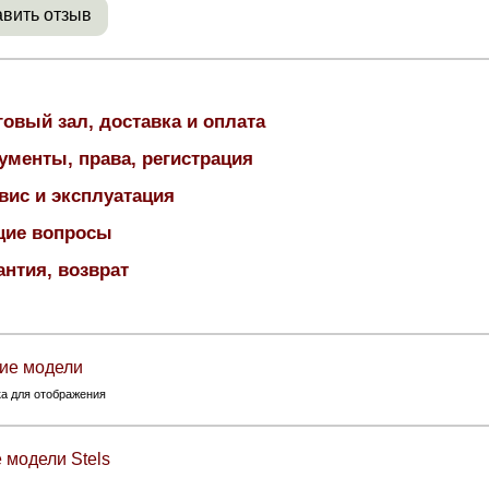
вить отзыв
говый зал, доставка и оплата
ументы, права, регистрация
вис и эксплуатация
ие вопросы
антия, возврат
ие модели
ка для отображения
 модели Stels