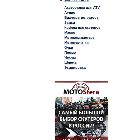
АКСЕССУАРЫ
Аксессуары для ATV
Аудио
Видеорегистраторы
Замки
Кофры для скутеров
Масло
Мотокомпьютеры
Мотоперчатки
Очки
Промо
Чехлы
Шлемы
Экипировка