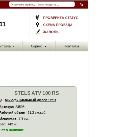
ПРОВЕРИТЬ СТАТУС
41
СХЕМА ПРОЕЗДА
ЖАЛОБЫ
ставка
Сервис
Контакты
▼
▼
STELS ATV 100 RS
Мы официальный дилер Stels
Артикул:
23508
Рабочий объем:
91.3 см.куб.
Мощность:
7.9 л.с.
Вес:
142 кг.
Нет в наличии!