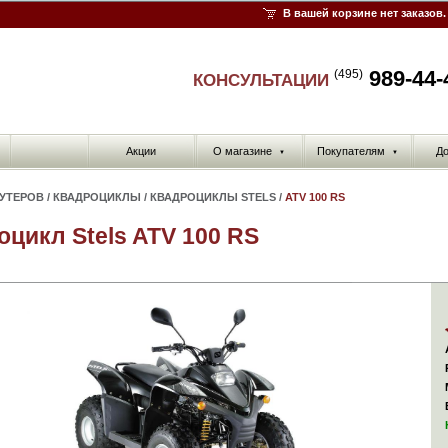
В вашей корзине нет заказов.
989-44-
(495)
КОНСУЛЬТАЦИИ
Акции
О магазине
Покупателям
До
▼
▼
КУТЕРОВ
/
КВАДРОЦИКЛЫ
/
КВАДРОЦИКЛЫ STELS
/
ATV 100 RS
оцикл Stels ATV 100 RS