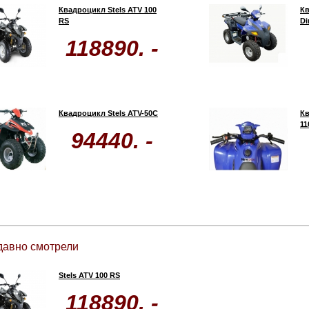
Квадроцикл Stels ATV 100
Кв
RS
Di
118890. -
Квадроцикл Stels ATV-50С
Кв
11
94440. -
давно смотрели
Stels ATV 100 RS
118890. -