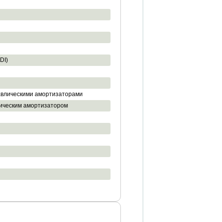
DI)
авлическими амортизаторами
лическим амортизатором