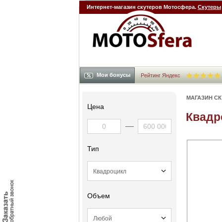
Интернет-магазин скутеров Мотосфера.
Скутеры
Мои бонусы
Рейтинг Яндекс
МАГАЗИН С
Цена
Квадр
Тип
Объем