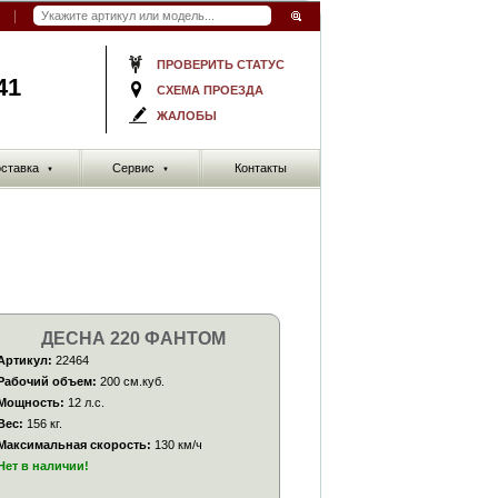
ПРОВЕРИТЬ СТАТУС
41
СХЕМА ПРОЕЗДА
ЖАЛОБЫ
ставка
Сервис
Контакты
▼
▼
ДЕСНА 220 ФАНТОМ
Артикул:
22464
Рабочий объем:
200 см.куб.
Мощность:
12 л.с.
Вес:
156 кг.
Максимальная скорость:
130 км/ч
Нет в наличии!