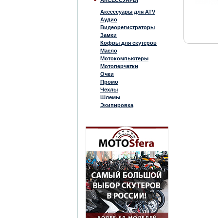
АКСЕССУАРЫ
Аксессуары для ATV
Аудио
Видеорегистраторы
Замки
Кофры для скутеров
Масло
Мотокомпьютеры
Мотоперчатки
Очки
Промо
Чехлы
Шлемы
Экипировка