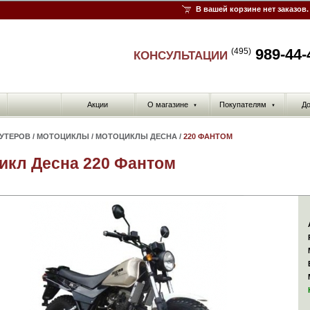
В вашей корзине нет заказов.
989-44-
(495)
КОНСУЛЬТАЦИИ
Акции
О магазине
Покупателям
До
▼
▼
КУТЕРОВ
/
МОТОЦИКЛЫ
/
МОТОЦИКЛЫ ДЕСНА
/
220 ФАНТОМ
икл Десна 220 Фантом