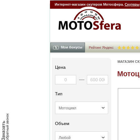
Интернет-магазин скутеров Мотосфера.
Скутеры
Мои бонусы
Рейтинг Яндекс
МАГАЗИН С
Цена
Мотоц
Тип
Объем