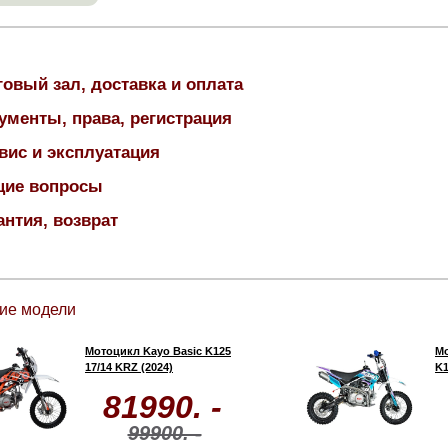
говый зал, доставка и оплата
ументы, права, регистрация
вис и эксплуатация
ие вопросы
антия, возврат
ие модели
Мотоцикл Kayo Basic K125
Мо
17/14 KRZ (2024)
K1
81990. -
99900. -