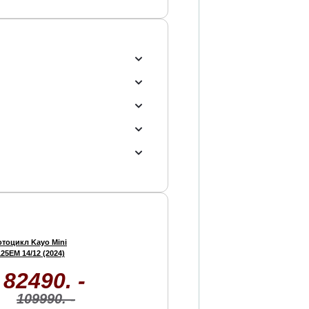
тоцикл Kayo Mini
25EM 14/12 (2024)
82490. -
109990. -