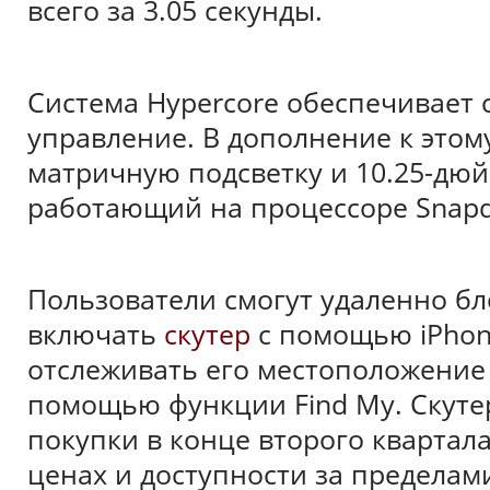
всего за 3.05 секунды.
Система Hypercore обеспечивает с
управление. В дополнение к этом
матричную подсветку и 10.25-дю
работающий на процессоре Snapd
Пользователи смогут удаленно б
включать
скутер
с помощью iPhone
отслеживать его местоположение 
помощью функции Find My. Скутер
покупки в конце второго квартал
ценах и доступности за пределам