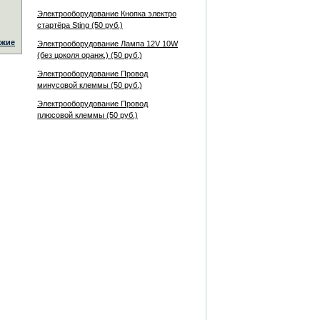
Электрооборудование Кнопка электро
стартёра Sting (50 руб.)
жие
Электрооборудование Лампа 12V 10W
(без цоколя оранж.) (50 руб.)
Электрооборудование Провод
минусовой клеммы (50 руб.)
Электрооборудование Провод
плюсовой клеммы (50 руб.)