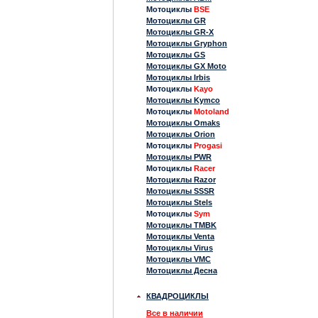
Мотоциклы
BSE
Мотоциклы GR
Мотоциклы GR-X
Мотоциклы Gryphon
Мотоциклы GS
Мотоциклы GX Moto
Мотоциклы Irbis
Мотоциклы
Kayo
Мотоциклы Kymco
Мотоциклы
Motoland
Мотоциклы Omaks
Мотоциклы Orion
Мотоциклы
Progasi
Мотоциклы PWR
Мотоциклы
Racer
Мотоциклы Razor
Мотоциклы SSSR
Мотоциклы Stels
Мотоциклы
Sym
Мотоциклы TMBK
Мотоциклы Venta
Мотоциклы Virus
Мотоциклы VMC
Мотоциклы Десна
КВАДРОЦИКЛЫ
Все в наличии