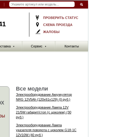
ПРОВЕРИТЬ СТАТУС
41
СХЕМА ПРОЕЗДА
ЖАЛОБЫ
ставка
Сервис
Контакты
▼
▼
Все модели
Электрооборудование Аккумулятор
NRG 12V5Ah (120x61x129) (0 руб.)
OX
Электрооборудование Лампа 12V
21/5W габарит/стоп (с цоколем) (30
ры
руб.)
Электрооборудование Лампа
указателя поворота с цоколем G18-1C
12V10W (40 руб.)