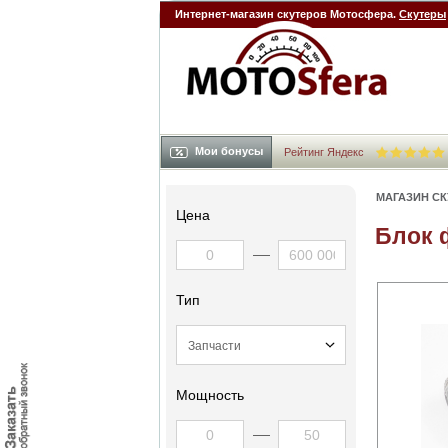
Интернет-магазин скутеров Мотосфера.
Скутеры
Мои бонусы
Рейтинг Яндекс
МАГАЗИН С
Цена
Блок 
Тип
Мощность