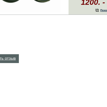
1200. -
Похо
ть отзыв