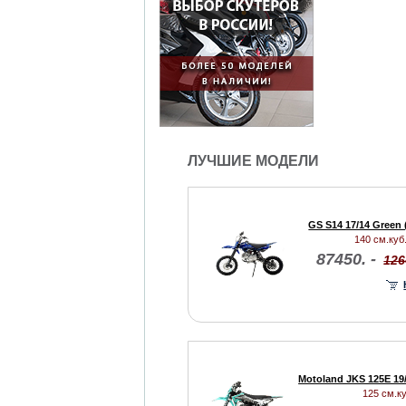
ЛУЧШИЕ МОДЕЛИ
GS S14 17/14 Green 
140 см.куб.
87450. -
126
Motoland JKS 125E 19
125 см.ку