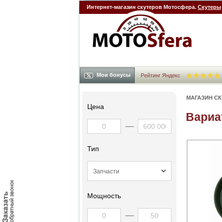
Интернет-магазин скутеров Мотосфера.
Скутеры
Мои бонусы
Рейтинг Яндекс
МАГАЗИН С
Цена
Вариа
Тип
Мощность