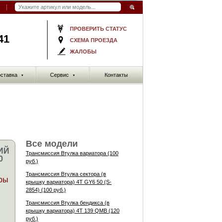
ПРОВЕРИТЬ СТАТУС
41
СХЕМА ПРОЕЗДА
ЖАЛОБЫ
ставка
Сервис
Контакты
▼
▼
Все модели
ИЙ
Трансмиссия Втулка вариатора (100
0
руб.)
Трансмиссия Втулка сектора (в
ры
крышку вариатора) 4Т GY6 50 (S-
2854) (100 руб.)
Трансмиссия Втулка бендикса (в
крышку вариатора) 4Т 139 QMB (120
руб.)