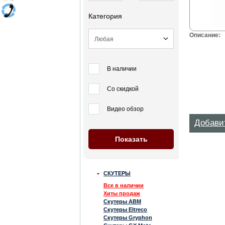
Категория
Описание:
В наличии
Со скидкой
Видео обзор
Добави
СКУТЕРЫ
Все в наличии
Хиты продаж
Скутеры ABM
Скутеры Eltreco
Скутеры Gryphon