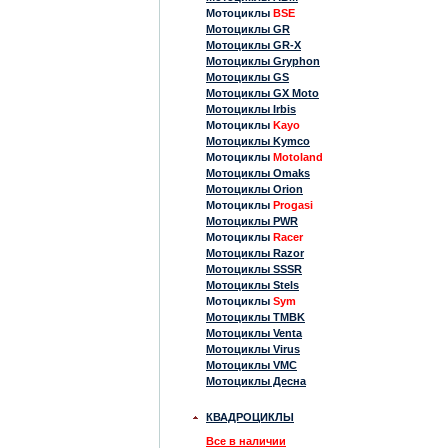
Мотоциклы
BSE
Мотоциклы GR
Мотоциклы GR-X
Мотоциклы Gryphon
Мотоциклы GS
Мотоциклы GX Moto
Мотоциклы Irbis
Мотоциклы
Kayo
Мотоциклы Kymco
Мотоциклы
Motoland
Мотоциклы Omaks
Мотоциклы Orion
Мотоциклы
Progasi
Мотоциклы PWR
Мотоциклы
Racer
Мотоциклы Razor
Мотоциклы SSSR
Мотоциклы Stels
Мотоциклы
Sym
Мотоциклы TMBK
Мотоциклы Venta
Мотоциклы Virus
Мотоциклы VMC
Мотоциклы Десна
КВАДРОЦИКЛЫ
Все в наличии