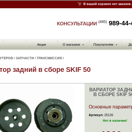
В вашей корзине нет заказов.
989-44-
(495)
КОНСУЛЬТАЦИИ
Акции
О магазине
Покупателям
До
▼
▼
КУТЕРОВ
/
ЗАПЧАСТИ
/
ТРАНСМИССИЯ
/
тор задний в сборе SKIF 50
ВАРИАТОР ЗАДН
В СБОРЕ SKIF 5
Основные парамет
Артикул:
25126
Нет в наличии!