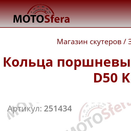
Магазин скутеров
/
Кольца поршневые
D50 K
Артикул:
251434