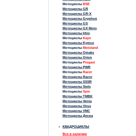
Мотоциклы
BSE
Мотоциклы GR
Мотоциклы GR-X
Мотоциклы Gryphon
Мотоциклы GS
Мотоциклы GX Moto
Мотоциклы Irbis
Мотоциклы
Kayo
Мотоциклы Kymco
Мотоциклы
Motoland
Мотоциклы Omaks
Мотоциклы Orion
Мотоциклы
Progasi
Мотоциклы PWR
Мотоциклы
Racer
Мотоциклы Razor
Мотоциклы SSSR
Мотоциклы Stels
Мотоциклы
Sym
Мотоциклы TMBK
Мотоциклы Venta
Мотоциклы Virus
Мотоциклы VMC
Мотоциклы Десна
КВАДРОЦИКЛЫ
Все в наличии