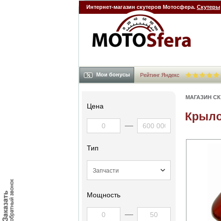
Интернет-магазин скутеров Мотосфера.
Скутеры
Мои бонусы
Рейтинг Яндекс
МАГАЗИН С
Цена
Крыло
Тип
Мощность