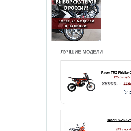
ЛУЧШИЕ МОДЕЛИ
Racer TRZ Pitbike
125 см.куб. 
85900. -
119
Racer RC250GY
249 см.куб