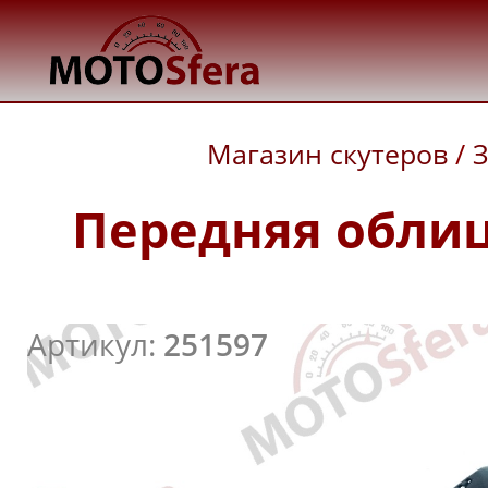
Магазин скутеров
/
З
Передняя облиц
Артикул:
251597