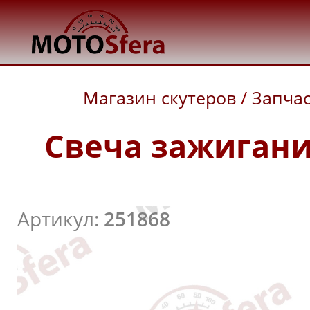
Магазин скутеров
/
Запча
Свеча зажигани
Артикул:
251868