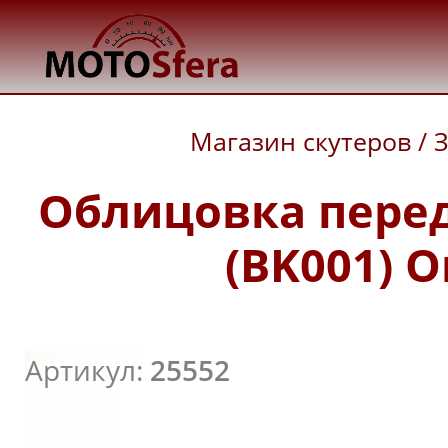
Магазин скутеров
/
З
Облицовка перед
(BK001) O
Артикул:
25552