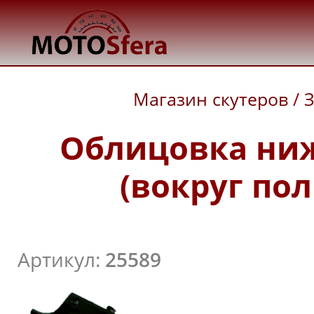
Магазин скутеров
/
З
Облицовка ниж
(вокруг пол
Артикул:
25589