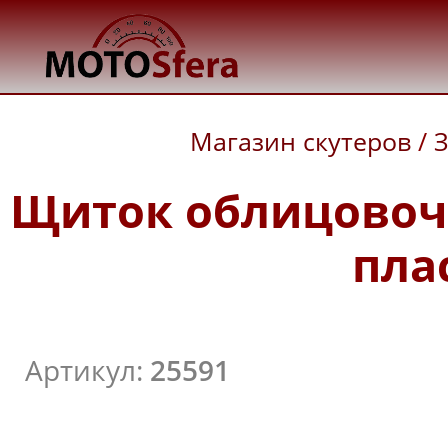
Магазин скутеров
/
З
Щиток облицовоч
пла
Артикул:
25591