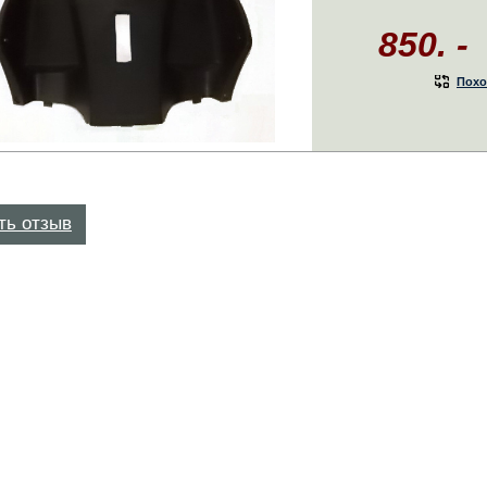
850. -
Похо
ть отзыв