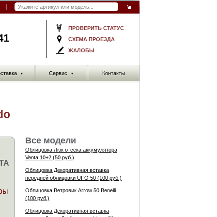
ПРОВЕРИТЬ СТАТУС
41
СХЕМА ПРОЕЗДА
ЖАЛОБЫ
ставка
Сервис
Контакты
▼
▼
do
Все модели
Облицовка Люк отсека аккумулятора
Venta 10+2 (50 руб.)
TA
Облицовка Декоративная вставка
передней облицовки UFO 50 (100 руб.)
ры
Облицовка Ветровик Arrow 50 Benelli
(100 руб.)
Облицовка Декоративная вставка