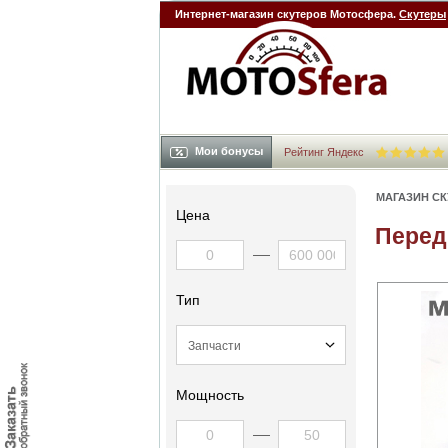
Интернет-магазин скутеров Мотосфера.
Скутеры
Мои бонусы
Рейтинг Яндекс
МАГАЗИН С
Цена
Перед
Тип
Мощность