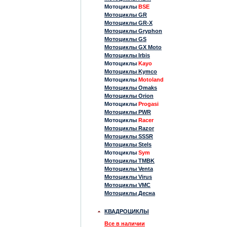
Мотоциклы
BSE
Мотоциклы GR
Мотоциклы GR-X
Мотоциклы Gryphon
Мотоциклы GS
Мотоциклы GX Moto
Мотоциклы Irbis
Мотоциклы
Kayo
Мотоциклы Kymco
Мотоциклы
Motoland
Мотоциклы Omaks
Мотоциклы Orion
Мотоциклы
Progasi
Мотоциклы PWR
Мотоциклы
Racer
Мотоциклы Razor
Мотоциклы SSSR
Мотоциклы Stels
Мотоциклы
Sym
Мотоциклы TMBK
Мотоциклы Venta
Мотоциклы Virus
Мотоциклы VMC
Мотоциклы Десна
КВАДРОЦИКЛЫ
Все в наличии