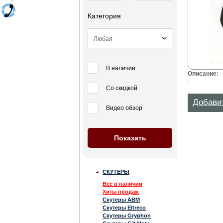
Категория
В наличии
Описание:
-
Со скидкой
Добави
Видео обзор
СКУТЕРЫ
Все в наличии
Хиты продаж
Скутеры ABM
Скутеры Eltreco
Скутеры Gryphon