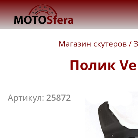
Магазин скутеров
/
З
Полик Ve
Артикул:
25872