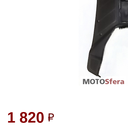
1 820