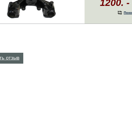
1200. -
Похо
ть отзыв