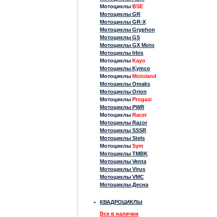
Мотоциклы
BSE
Мотоциклы GR
Мотоциклы GR-X
Мотоциклы Gryphon
Мотоциклы GS
Мотоциклы GX Moto
Мотоциклы Irbis
Мотоциклы
Kayo
Мотоциклы Kymco
Мотоциклы
Motoland
Мотоциклы Omaks
Мотоциклы Orion
Мотоциклы
Progasi
Мотоциклы PWR
Мотоциклы
Racer
Мотоциклы Razor
Мотоциклы SSSR
Мотоциклы Stels
Мотоциклы
Sym
Мотоциклы TMBK
Мотоциклы Venta
Мотоциклы Virus
Мотоциклы VMC
Мотоциклы Десна
КВАДРОЦИКЛЫ
Все в наличии