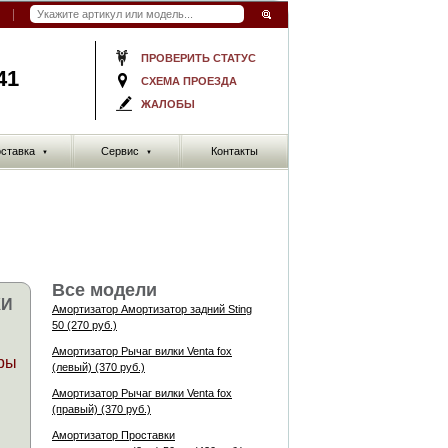
ПРОВЕРИТЬ СТАТУС
41
СХЕМА ПРОЕЗДА
ЖАЛОБЫ
ставка
Сервис
Контакты
▼
▼
Все модели
КИ
Амортизатор Амортизатор задний Sting
50 (270 руб.)
Амортизатор Рычаг вилки Venta fox
ры
(левый) (370 руб.)
Амортизатор Рычаг вилки Venta fox
(правый) (370 руб.)
Амортизатор Проставки