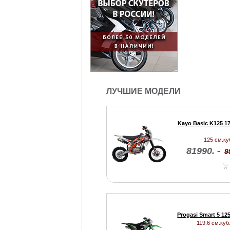
ЛУЧШИЕ МОДЕЛИ
Kayo Basic K125 1
125 см.куб
81990. -
9
Progasi Smart 5 12
119.6 см.куб.