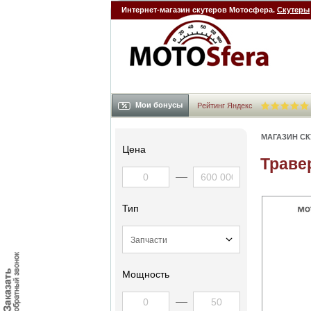
Интернет-магазин скутеров Мотосфера.
Скутеры
Мои бонусы
Рейтинг Яндекс
МАГАЗИН С
Цена
Траве
Тип
Мощность