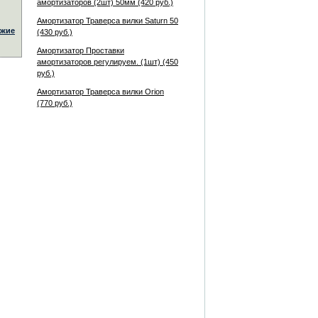
амортизаторов (2шт) 50мм (420 руб.)
Амортизатор Траверса вилки Saturn 50
жие
(430 руб.)
Амортизатор Проставки
амортизаторов регулируем. (1шт) (450
руб.)
Амортизатор Траверса вилки Orion
(770 руб.)