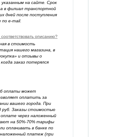
указанным на сайте. Срок
за в филиал транспортной
их дней после поступления
по e-mail.
ю соответствовать описанию?
нная в стоимость
тация нашего магазина, в
окупка» и отзывы о
 когда заказ потерялся
соб оплаты может
позволяет оплатить за
ании вашего города. При
0 руб. Заказы стоимостью
и оплате через наложенный
шают на 50%-70% тарифы
ли оплачивать в банке по
з наложенный платеж (при