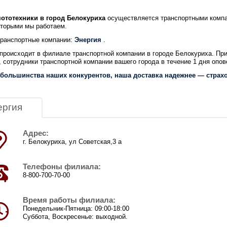
мототехники в город Белокуриха
осуществляется транспортными комп
которыми мы работаем.
ранспортные компании:
Энергия
.
происходит в филиале транспортной компании в городе Белокуриха. При
, сотрудники транспортной компании вашего города в течение 1 дня опо
 большинства наших конкурентов, наша доставка надежнее — страхо
ергия
Адрес:
г. Белокуриха, ул Советская,3 а
Телефоны филиала:
8-800-700-70-00
Время работы филиала:
Понедельник-Пятница: 09:00-18:00
Суббота, Воскресенье: выходной.