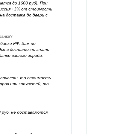
ется до 1600 руб). При
миссия +3% от стоимости
на доставка до двери с
 банке?
банке РФ. Вам не
едств достаточно знать
анке вашего города.
запчасти, то стоимость
аров или запчастей, то
 руб. не доставляются.