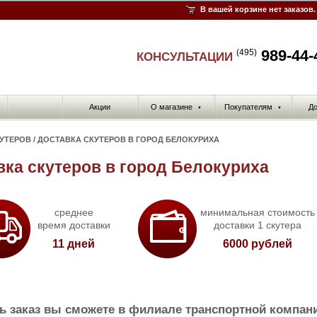
В вашей корзине нет заказов.
989-44-
(495)
КОНСУЛЬТАЦИИ
Акции
О магазине
Покупателям
До
▼
▼
КУТЕРОВ
/
ДОСТАВКА СКУТЕРОВ В ГОРОД БЕЛОКУРИХА
вка скутеров в город Белокуриха
среднее
минимальная стоимость
время доставки
доставки 1 скутера
11 дней
6000 рублей
ь заказ вы сможете в филиале транспортной компан