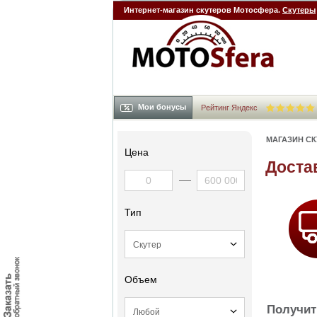
Интернет-магазин скутеров Мотосфера.
Скутеры
Мои бонусы
Рейтинг Яндекс
МАГАЗИН С
Цена
Доста
Тип
Объем
Получит