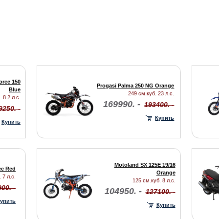
orce 150
Progasi Palma 250 NG Orange
Blue
249 см.куб. 23 л.с.
 8.2 л.с.
169990. -
193400. -
9250. -
Купить
Купить
Motoland SX 125E 19/16
cc Red
Orange
 7 л.с.
125 см.куб. 8 л.с.
00. -
104950. -
127100. -
упить
Купить