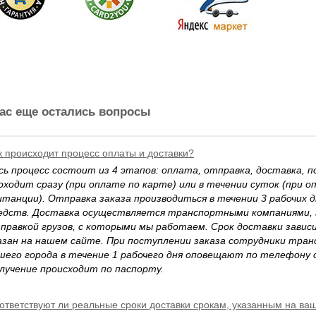
вас еще остались вопросы
к происходит процесс оплаты и доставки?
сь процесс состоит из 4 этапов: оплата, отправка, доставка, п
оходит сразу (при оплате по карте) или в течении суток (при о
итанции). Отправка заказа производиться в течении 3 рабочих 
едств. Доставка осуществляется транспортными компаниями,
правкой грузов, с которыми мы работаем. Срок доставки завис
азан на нашем сайте. При поступлении заказа сотрудники тра
шего города в течение 1 рабочего дня оповещают по телефону 
лучение происходит по паспорту.
ответствуют ли реальные сроки доставки срокам, указанным на ва