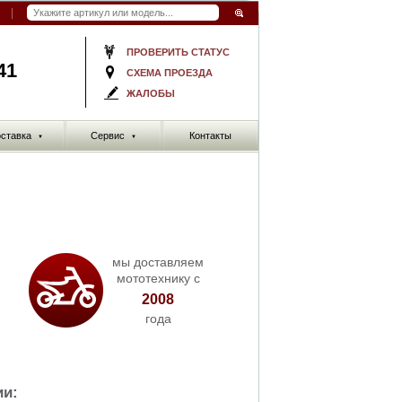
ПРОВЕРИТЬ СТАТУС
41
СХЕМА ПРОЕЗДА
ЖАЛОБЫ
ставка
Сервис
Контакты
▼
▼
мы доставляем
мототехнику с
2008
года
ии: