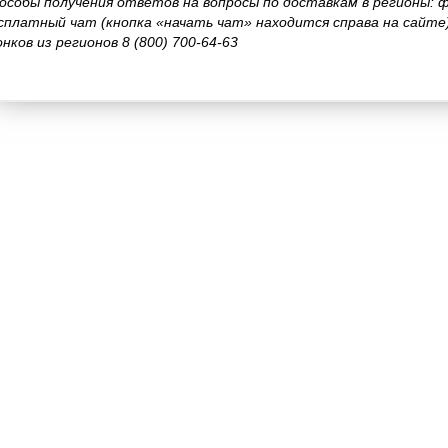
особы получения ответов на вопросы по доставкам в регионы: 
сплатный чат (кнопка «начать чат» находится справа на сайте
онков из регионов 8 (800) 700-64-63