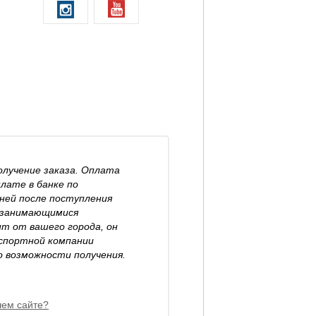
олучение заказа. Оплата
плате в банке по
дней после поступления
 занимающимися
ит от вашего города, он
нспортной компании
о возможности получения.
шем сайте?